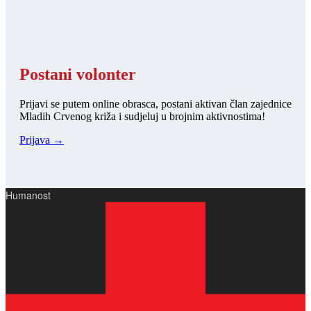
Postani volonter
Prijavi se putem online obrasca, postani aktivan član zajednice
Mladih Crvenog križa i sudjeluj u brojnim aktivnostima!
Prijava →
Humanost