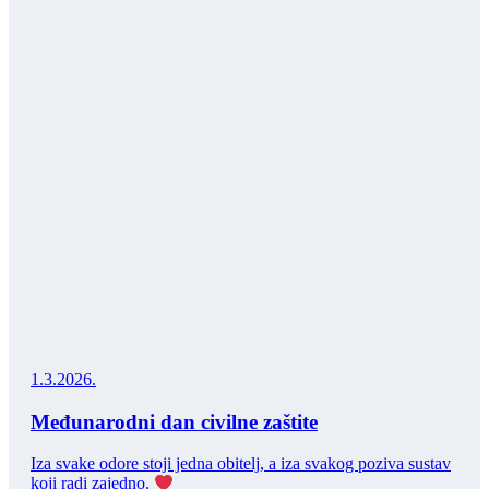
1.3.2026.
Međunarodni dan civilne zaštite
Iza svake odore stoji jedna obitelj, a iza svakog poziva sustav
koji radi zajedno.