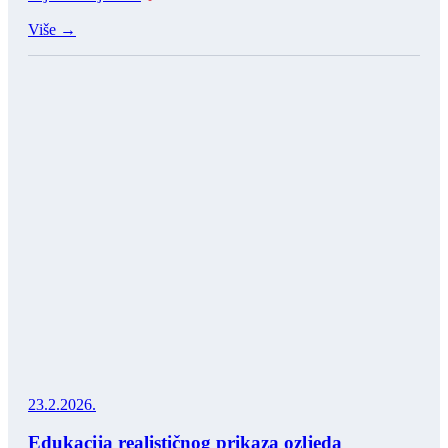
Više →
23.2.2026.
Edukacija realističnog prikaza ozljeda