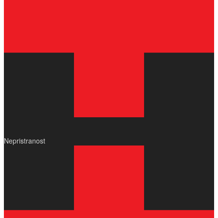
Nepristranost