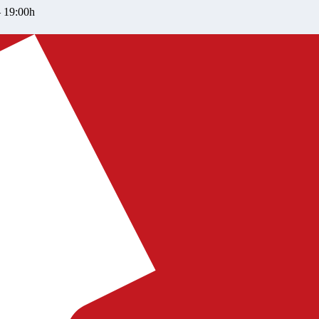
– 19:00h