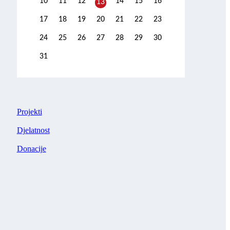
10
11
12
14
15
16
13
17
18
19
20
21
22
23
24
25
26
27
28
29
30
31
Projekti
Djelatnost
Donacije