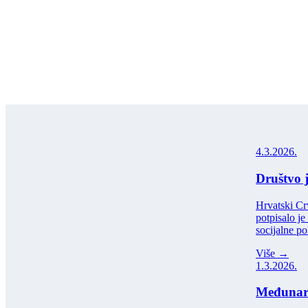
4.3.2026.
Društvo 
Hrvatski Cr
potpisalo je
socijalne po
Više →
1.3.2026.
Međunaro