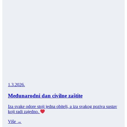
1.3.2026.
Međunarodni dan civilne zaštite
Iza svake odore stoji jedna obitelj, a iza svakog poziva sustav
koji radi zajedno.
Više →