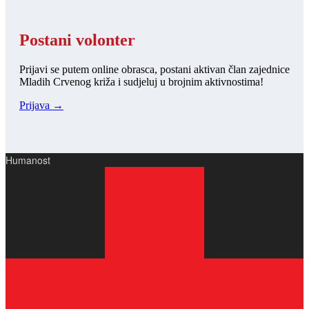
Postani volonter
Prijavi se putem online obrasca, postani aktivan član zajednice
Mladih Crvenog križa i sudjeluj u brojnim aktivnostima!
Prijava →
Humanost