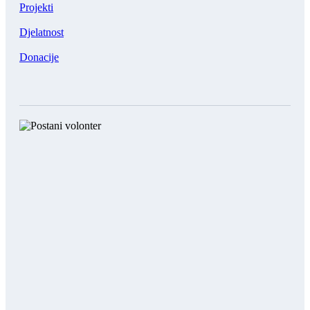
Projekti
Djelatnost
Donacije