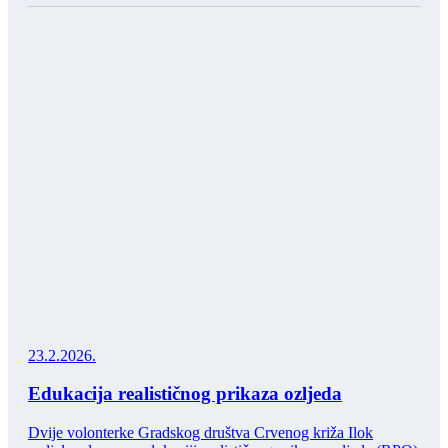
23.2.2026.
Edukacija realističnog prikaza ozljeda
Dvije volonterke Gradskog društva Crvenog križa Ilok