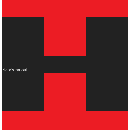
Nepristranost