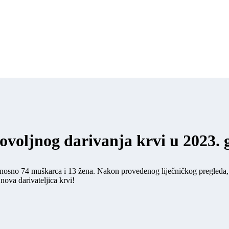
ovoljnog darivanja krvi u 2023. 
a, odnosno 74 muškarca i 13 žena. Nakon provedenog liječničkog pregleda
 nova darivateljica krvi!