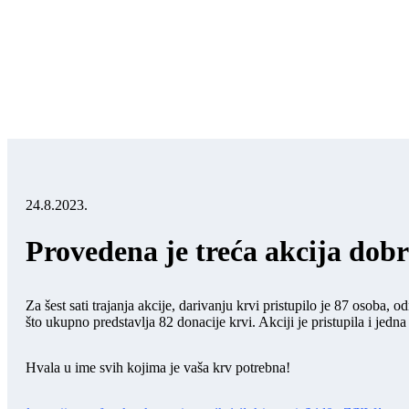
24.8.2023.
Provedena je treća akcija dobr
Za šest sati trajanja akcije, darivanju krvi pristupilo je 87 osob
što ukupno predstavlja 82 donacije krvi. Akciji je pristupila i jedna
Hvala u ime svih kojima je vaša krv potrebna!