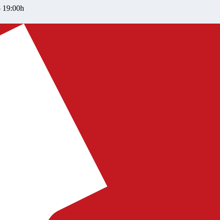
– 19:00h