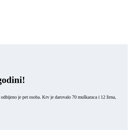
godini!
, odbijeno je pet osoba. Krv je darovalo 70 muškaraca i 12 žena,