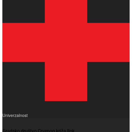
Univerzalnost
Gradsko društvo Crvenog križa Ilok