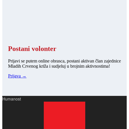
Postani volonter
Prijavi se putem online obrasca, postani aktivan član zajednice
Mladih Crvenog križa i sudjeluj u brojnim aktivnostima!
Prijava →
Humanost