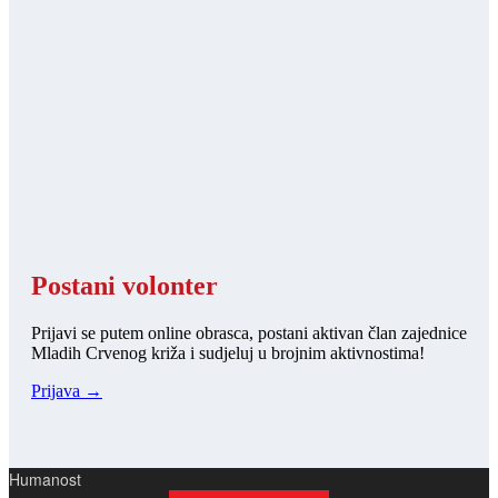
Postani volonter
Prijavi se putem online obrasca, postani aktivan član zajednice
Mladih Crvenog križa i sudjeluj u brojnim aktivnostima!
Prijava →
Humanost