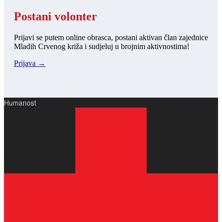
Postani volonter
Prijavi se putem online obrasca, postani aktivan član zajednice
Mladih Crvenog križa i sudjeluj u brojnim aktivnostima!
Prijava →
Humanost